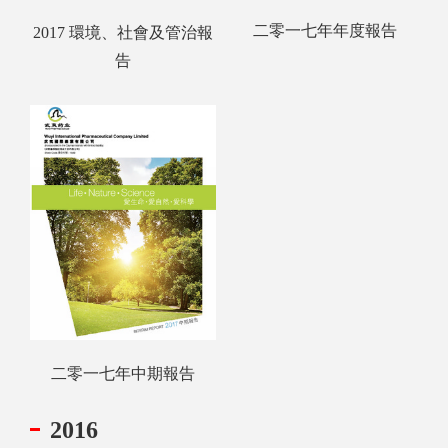
二零一七年年度報告
2017 環境、社會及管治報
告
二零一七年中期報告
2016