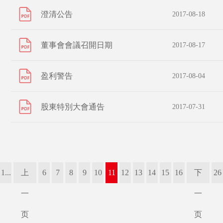
澄清公告
2017-08-18
董事會會議召開日期
2017-08-17
盈利警告
2017-08-04
股東特別大會通告
2017-07-31
1...
上
6
7
8
9
10
11
12
13
14
15
16
下
26
一
一
页
页