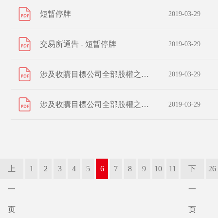
短暫停牌
2019-03-29
交易所通告 - 短暫停牌
2019-03-29
涉及收購目標公司全部股權之須予披露交易
2019-03-29
涉及收購目標公司全部股權之須予披露交易
2019-03-29
上
1
2
3
4
5
6
7
8
9
10
11
下
26
一
一
页
页