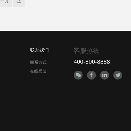
一页
15
客服热线
联系我们
400-800-8888
联系方式
在线反馈