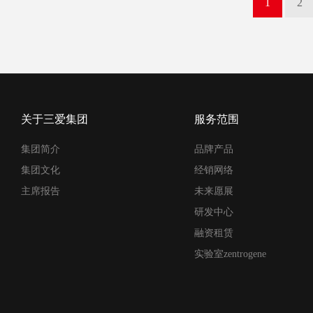
1
2
关于三爱集团
服务范围
集团简介
品牌产品
集团文化
经销网络
主席报告
未来愿展
研发中心
融资租赁
实验室zentrogene