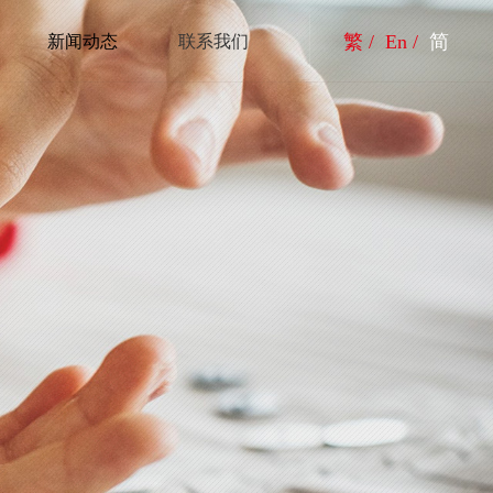
繁 /
En /
简
新闻动态
联系我们