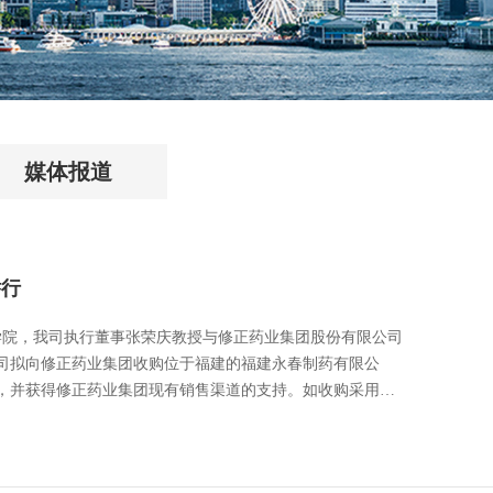
媒体报道
举行
学院，我司执行董事张荣庆教授与修正药业集团股份有限公司
司拟向修正药业集团收购位于福建的福建永春制药有限公
，并获得修正药业集团现有销售渠道的支持。如收购采用股