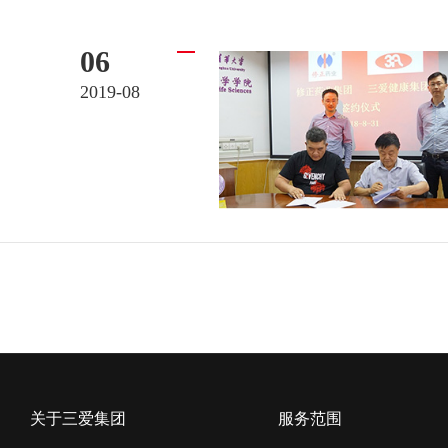
06
2019-08
关于三爱集团
服务范围