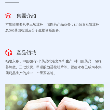
集團介紹
本集团主要从事三项业务：(i)医药产品业务；(ii)融资租赁业务；
及(iii)基因检测及分子生物诊断服务。
產品領域
福建永春于中国拥有5个药品批准文号和生产5种口服药品，包括
养脾散、三七胶囊、甲磺酸酚妥拉明片等。福建永春已成为本集
团药品生产的其中一个重要基地。