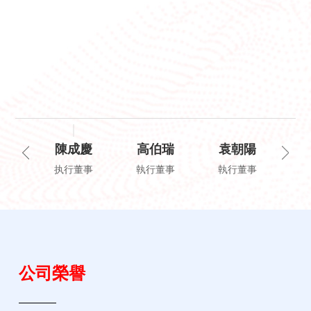
陳成慶
高伯瑞
袁朝陽
执行董事
執行董事
執行董事
执
公司榮譽