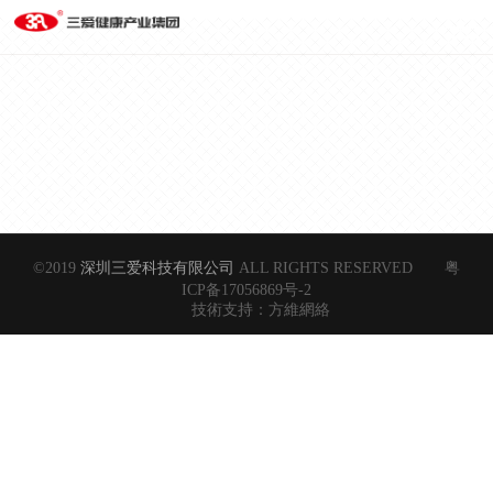
©2019
深圳三爱科技有限公司
ALL RIGHTS RESERVED
粤
ICP备17056869号-2
技術支持：
方維網絡