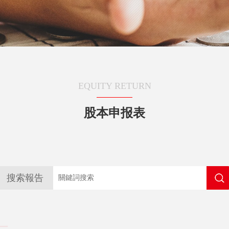
EQUITY RETURN
股本申报表
搜索報告