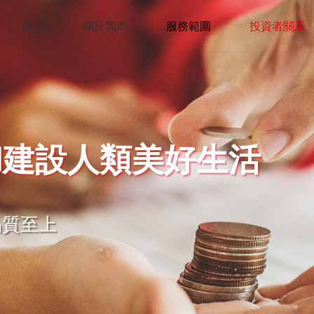
首頁
關於我們
服務範圍
投資者關系
和建設人類美好生活
品質至上