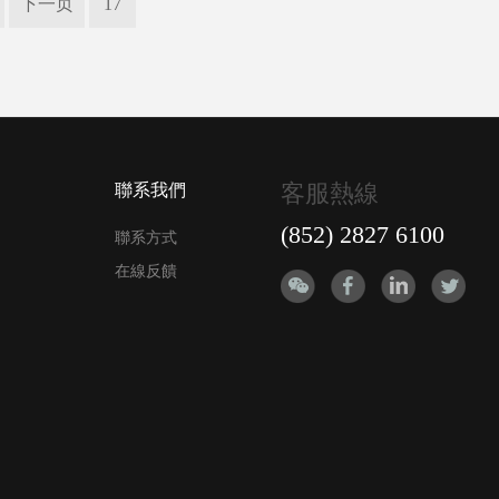
下一页
17
客服熱線
聯系我們
(852) 2827 6100
聯系方式
在線反饋