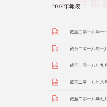
2019年報
2019年報表