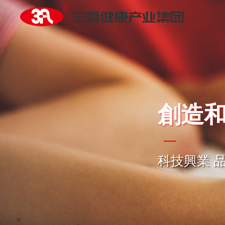
創造
科技興業 