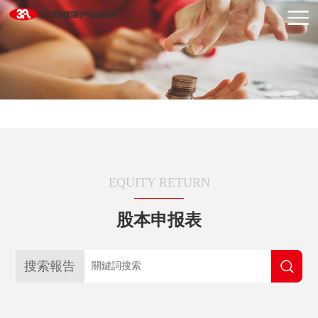
EQUITY RETURN
股本申报表
搜索報告