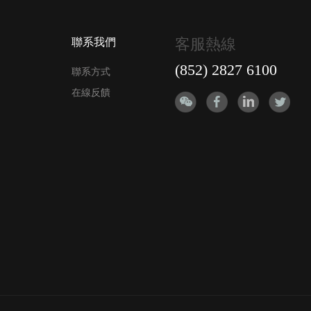
客服熱線
聯系我們
(852) 2827 6100
聯系方式
在線反饋