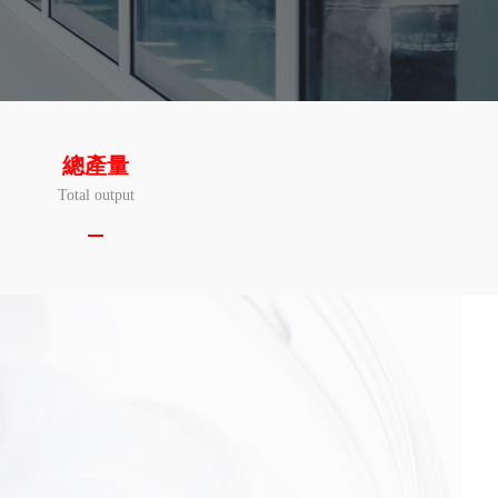
總產量
Total output