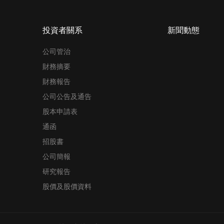
投資者關系
新聞動態
公司管治
財務摘要
財務報告
公司公告及通告
股本申請表
通函
招股書
公司簡報
研究報告
股價及股價資料